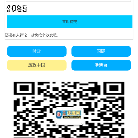
还没有人评论，赶快抢个沙发吧。
时政
国际
廉政中国
港澳台