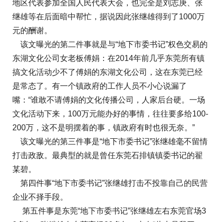
地区代表参加全国人民代表大会，也完全是刘志庚、张
继雄等在后面暗中帮忙，据说因此张继雄得到了1000万
元的酬谢。
该文曝光的第二件事就是与“地下市委书记”权色交易的
东湖文化公司女老板傅娟：在2014年前几乎东莞所有镇
搞文化活动少不了傅娟的东湖文化公司，这在东莞已经
是常态了。有一个镇政府的工作人员不小心说漏了
嘴：“谁敢不请傅娟的文化传播公司，人家后台硬。一场
文化活动下来，100万元能办好的事情，往往要多给100-
200万，这不是明摆着的事，镇政府有时也很无奈。”
该文曝光的第三件事是“地下市委书记”张继雄毫不留情
打击政敌。最典型的就是曾任东莞石排镇镇委书记的翟
某碧。
第四件事“地下市委书记”张继雄打击不投靠自己的民营
企业不择手段。
第五件事是东莞“地下市委书记”张继雄左右东莞官场3