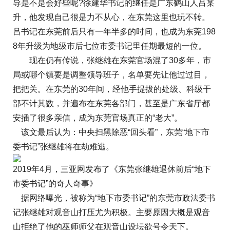
导是不是会好些呢?徐建华书记的继任是广东鹤山人吕某
升，他发现自己很是力不从心，在东莞这里也玩不转。
吕书记在东莞前后只有一年半多的时间，也成为东莞198
8年升级为地级市后七位市委书记里任期最短的一位。
现在仍有传说，张继雄在东莞官场混了30多年，市
局或哪个镇要是调整领导班子，名单要先让他过过目，
把把关。在东莞的30年间，经他手提拔的处级、科级干
部不计其数，并遍布在东莞各部门，甚至是广东省厅都
安插了很多亲信，成为东莞官场真正的“老大”。
该文最后认为：中央扫黑除恶“回头看”，东莞“地下市
委书记”张继雄将在劫难逃。
2019年4月，三亚网发布了《东莞张继雄退休前后“地下
市委书记”的奇人奇事》
据网络曝光，被称为“地下市委书记”的东莞市政法委书
记张继雄对观音山打压尤为积极。主要原因大概是观音
山拒绝了他的巫师师父在观音山设坛欲号令天下。