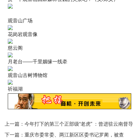
观音山广场
花岗岩观音像
慈云阁
月老台——千里姻缘一线牵
观音山古树博物馆
祈福湖
上一篇：
今年打下的第三个正部级“老虎” ：曾进驻云南督导
孙小果案
下一篇：
重庆市委常委、两江新区区委书记罗蔺，被查