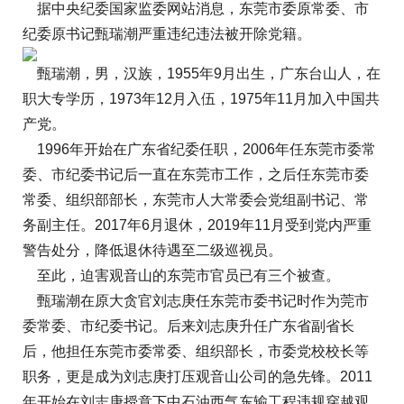
据中央纪委国家监委网站消息，东莞市委原常委、市
纪委原书记甄瑞潮严重违纪违法被开除党籍。
甄瑞潮，男，汉族，1955年9月出生，广东台山人，在
职大专学历，1973年12月入伍，1975年11月加入中国共
产党。
1996年开始在广东省纪委任职，2006年任东莞市委常
委、市纪委书记后一直在东莞市工作，之后任东莞市委
常委、组织部部长，东莞市人大常委会党组副书记、常
务副主任。2017年6月退休，2019年11月受到党内严重
警告处分，降低退休待遇至二级巡视员。
至此，迫害观音山的东莞市官员已有三个被查。
甄瑞潮在原大贪官刘志庚任东莞市委书记时作为莞市
委常委、市纪委书记。后来刘志庚升任广东省副省长
后，他担任东莞市委常委、组织部长，市委党校校长等
职务，更是成为刘志庚打压观音山公司的急先锋。2011
年开始在刘志庚授意下中石油西气东输工程违规穿越观