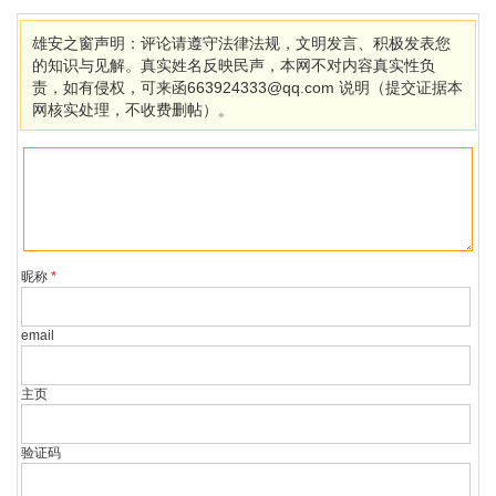
雄安之窗声明：评论请遵守法律法规，文明发言、积极发表您
的知识与见解。真实姓名反映民声，本网不对内容真实性负
责，如有侵权，可来函663924333@qq.com 说明（提交证据本
网核实处理，不收费删帖）。
昵称
*
email
主页
验证码