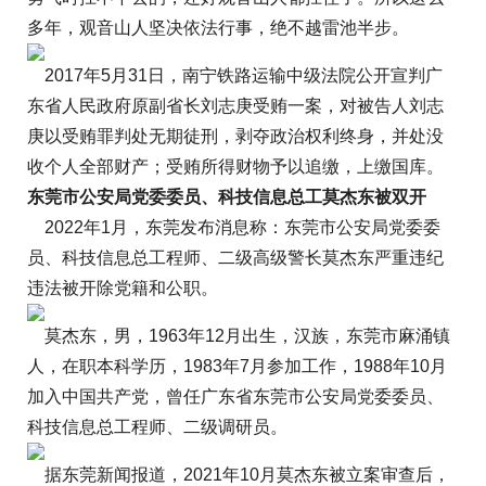
多年，观音山人坚决依法行事，绝不越雷池半步。
2017年5月31日，南宁铁路运输中级法院公开宣判广
东省人民政府原副省长刘志庚受贿一案，对被告人刘志
庚以受贿罪判处无期徒刑，剥夺政治权利终身，并处没
收个人全部财产；受贿所得财物予以追缴，上缴国库。
东莞市公安局党委委员、科技信息总工莫杰东被双开
2022年1月，东莞发布消息称：东莞市公安局党委委
员、科技信息总工程师、二级高级警长莫杰东严重违纪
违法被开除党籍和公职。
莫杰东，男，1963年12月出生，汉族，东莞市麻涌镇
人，在职本科学历，1983年7月参加工作，1988年10月
加入中国共产党，曾任广东省东莞市公安局党委委员、
科技信息总工程师、二级调研员。
据东莞新闻报道，2021年10月莫杰东被立案审查后，