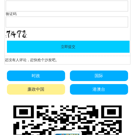
验证码
还没有人评论，赶快抢个沙发吧。
时政
国际
廉政中国
港澳台