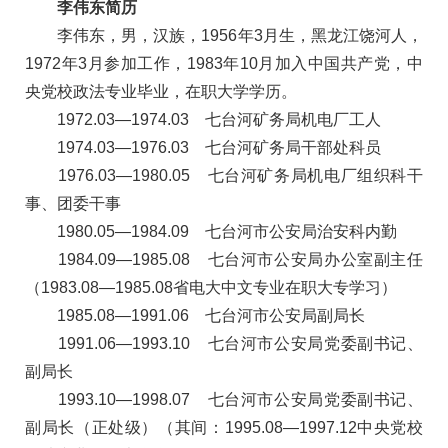
李伟东简历
李伟东，男，汉族，1956年3月生，黑龙江饶河人，
1972年3月参加工作，1983年10月加入中国共产党，中
央党校政法专业毕业，在职大学学历。
1972.03—1974.03 七台河矿务局机电厂工人
1974.03—1976.03 七台河矿务局干部处科员
1976.03—1980.05 七台河矿务局机电厂组织科干
事、团委干事
1980.05—1984.09 七台河市公安局治安科内勤
1984.09—1985.08 七台河市公安局办公室副主任
（1983.08—1985.08省电大中文专业在职大专学习）
1985.08—1991.06 七台河市公安局副局长
1991.06—1993.10 七台河市公安局党委副书记、
副局长
1993.10—1998.07 七台河市公安局党委副书记、
副局长（正处级）（其间：1995.08—1997.12中央党校