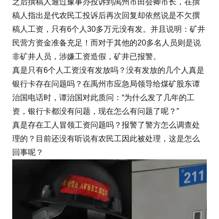
之后撰稿人通过豫事办投诉到禹州市田会卿市长，在撰
稿人指出是代农民工投诉后再次回复却依然说是不欠撰
稿人工资，只有6个人30多万元没有发。并且说明：矿井
民营方资金准备充足！而对于其他的20多名人员则是说
非矿井人员，涉嫌工资造假，矿井已报警。
真是只有6个人工资没有发放吗？没有发放的几个人真是
银行卡存在问题吗？在禹州市应急局领导给煤矿股东谭
治国电话时，谭治国对此质问：“为什么发了几年的工
资，银行卡都没有问题，现在怎么有问题了呢？”
真是存在工人冒领工资问题吗？报警了警方怎么调查处
理的？目前还没有听说有农民工因此被处理，这是怎么
回事呢？