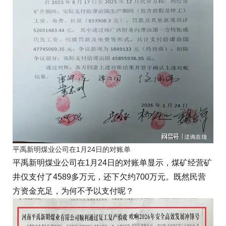
平禹新明煤业公司在1月24日的对账单
平禹新明煤业公司在1月24日的对账单显示，煤矿经营矿
井仅支付了4589多万元，还下欠约700万元。既然民营
方资金充足，为何不予以支付呢？