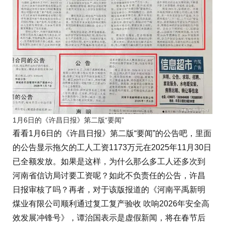
1月6日的《许昌日报》第二版“要闻”
看看1月6日的《许昌日报》第二版“要闻”的公告吧，里面
的公告显示拖欠的工人工资1173万元在2025年11月30日
已全额发放。如果是这样，为什么那么多工人还多次到
河南省信访局讨要工资呢？如此不负责任的公告，许昌
日报审核了吗？再者，对于该版报道的《河南平禹新明
煤业有限公司顺利通过复工复产验收 吹响2026年安全高
效发展冲锋号》，谭治国表示是虚假新闻，将在春节后