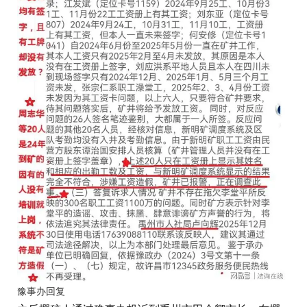
豫事办回复