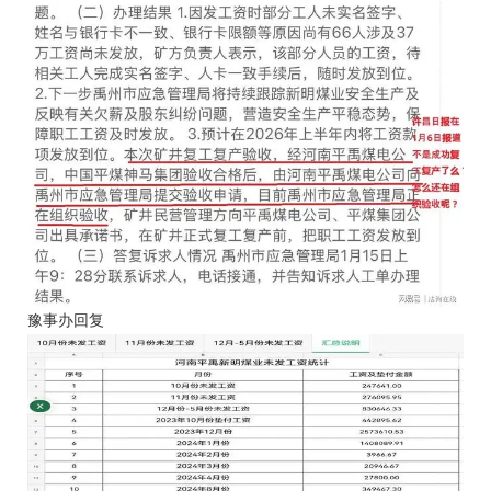
豫事办回复