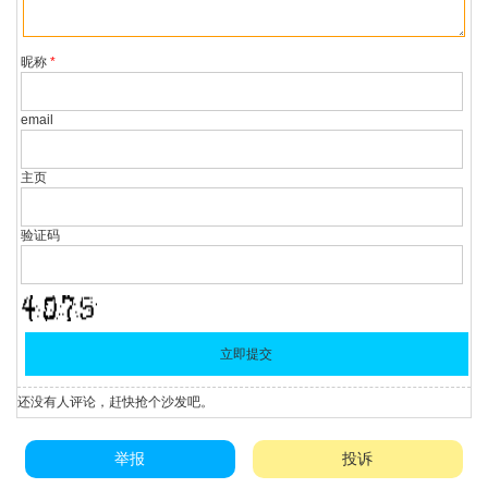
昵称
*
email
主页
验证码
还没有人评论，赶快抢个沙发吧。
举报
投诉