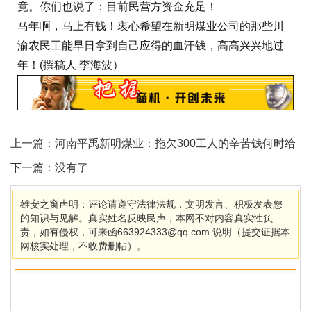
竟。你们也说了：目前民营方资金充足！
马年啊，马上有钱！衷心希望在新明煤业公司的那些川
渝农民工能早日拿到自己应得的血汗钱，高高兴兴地过
年！(撰稿人 李海波）
上一篇：
河南平禹新明煤业：拖欠300工人的辛苦钱何时给
下一篇：没有了
雄安之窗声明：评论请遵守法律法规，文明发言、积极发表您
的知识与见解。真实姓名反映民声，本网不对内容真实性负
责，如有侵权，可来函663924333@qq.com 说明（提交证据本
网核实处理，不收费删帖）。