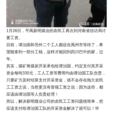
1月26日，平禹新明煤业的农民工再次到河南省信访局讨
要工资。
目前，谭治国和另外二个工人都还在禹州市等待了，希
望能拿到一部分工钱，这样才能回到四川巴中的家，过
年。
其实，煤矿将煤炭开采承包给谭治国，约定支付其开采
资金每吨330元，工人工资等费用均由谭治国工队负责，
只要矿方及时结算支付开采资金，就不会存在拖欠农民
工工资之说，当然更没有冒领工资之说：因为这些，都
应该由谭治国等人负责处理！
所以，解决新明煤业公司的农民工工资问题很简单，把
应该支付给谭治国工队的开采资金解决了就可以！毕