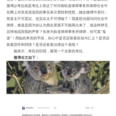
微博@考拉就是考拉上表达了对河南轨道律师事务所律师任全牛
在网上对其造谣诋毁的事实表示震惊和愤怒，她在微博中质问：
简直太不可思议、也实在太不可理喻了！我真想当面问问任全牛
律师，难道是因为你认为我在里面不可能再出来了，就这样肆无
忌惮地诋毁我的声誉？你身为轨道律师事务所律师，你可真“鬼
道”！用如此卑劣的手段，你心中是否还装着良知与仁义？是否还
装着悲怜和同情？是否还装着法律这个底线？
她表示，将告别旧我，展现一个全新的考拉。
微博全文如下：