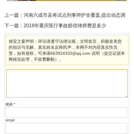
上一篇：
河南六成市县将试点刑事辩护全覆盖,提出动态调
配律师资源
下一篇：
2018年重庆医疗事故赔偿律师费是多少
雄安之窗声明：评论请遵守法律法规，文明发言、积极发表您
的知识与见解。真实姓名反映民声，本网不对内容真实性负
责，如有侵权，可来函663924333@qq.com 说明（提交证据本
网核实处理，不收费删帖）。
昵称
*
email