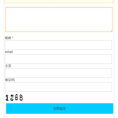
昵称
*
email
主页
验证码