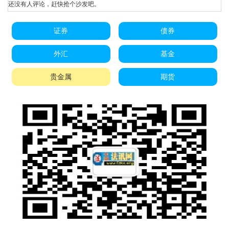
还没有人评论，赶快抢个沙发吧。
证券
债券
外汇
基金
贵金属
期货