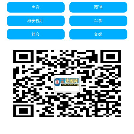
声音
图说
雄安视听
军事
社会
文娱