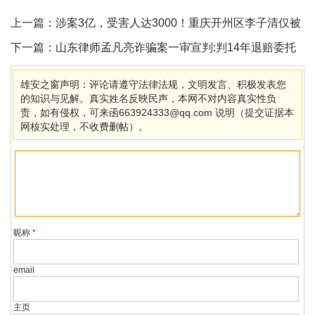
上一篇：
涉案3亿，受害人达3000！重庆开州区李子清仅被
判刑18年引质疑
下一篇：
山东律师孟凡亮诈骗案一审宣判:判14年退赔委托
人1200万
雄安之窗声明：评论请遵守法律法规，文明发言、积极发表您
的知识与见解。真实姓名反映民声，本网不对内容真实性负
责，如有侵权，可来函663924333@qq.com 说明（提交证据本
网核实处理，不收费删帖）。
昵称
*
email
主页