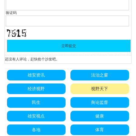
验证码
还没有人评论，赶快抢个沙发吧。
雄安资讯
法治之窗
经济视野
视野天下
民生
舆论监督
雄安视点
健康
各地
体育