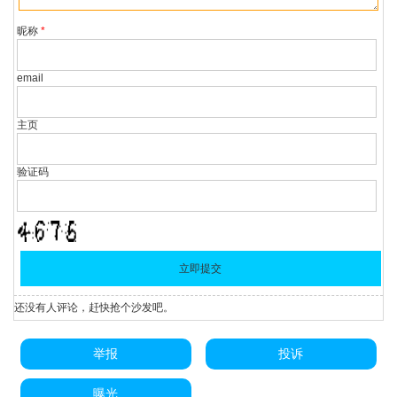
昵称
*
email
主页
验证码
还没有人评论，赶快抢个沙发吧。
举报
投诉
曝光