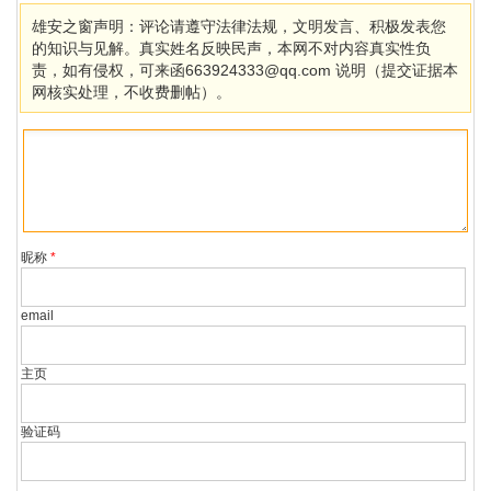
雄安之窗声明：评论请遵守法律法规，文明发言、积极发表您
的知识与见解。真实姓名反映民声，本网不对内容真实性负
责，如有侵权，可来函663924333@qq.com 说明（提交证据本
网核实处理，不收费删帖）。
昵称
*
email
主页
验证码