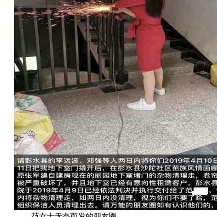
范女士无奈而发的朋友圈