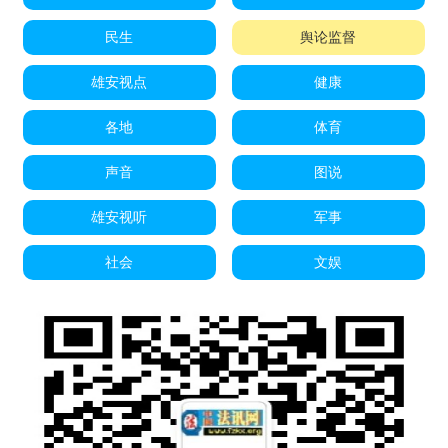
民生
舆论监督
雄安视点
健康
各地
体育
声音
图说
雄安视听
军事
社会
文娱