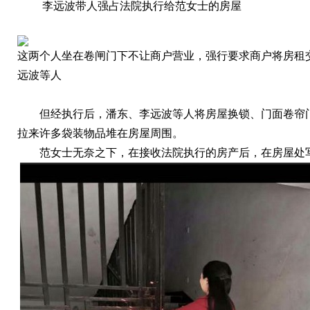
李远波带人强占法院执行给范女士的房屋
这两个人坐在卷闸门下不让商户营业，强行要求商户将房租
远波等人
但经执行后，潘东、李远波等人将房屋换锁、门面卷帘
拉来许多袋装物品堆在房屋周围。
范女士无奈之下，在接收法院执行的房产后，在房屋处